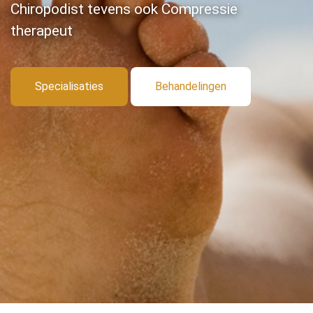
Chiropodist tevens ook Compressie
therapeut
Specialisaties
Behandelingen