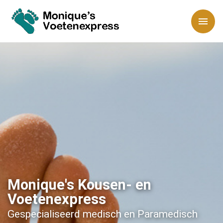
Monique's Kousen- en
Voetenexpress
Gespecialiseerd medisch en Paramedisch